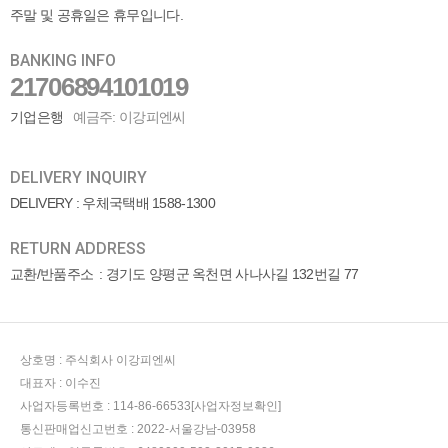
주말 및 공휴일은 휴무입니다.
BANKING INFO
21706894101019
기업은행
예금주: 이강피엔씨
DELIVERY INQUIRY
DELIVERY : 우체국택배 1588-1300
RETURN ADDRESS
교환/반품주소
: 경기도 양평군 옥천면 사나사길 132번길 77
상호명 :
주식회사 이강피엔씨
대표자 :
이수진
사업자등록번호 :
114-86-66533
[사업자정보확인]
통신판매업신고번호 :
2022-서울강남-03958