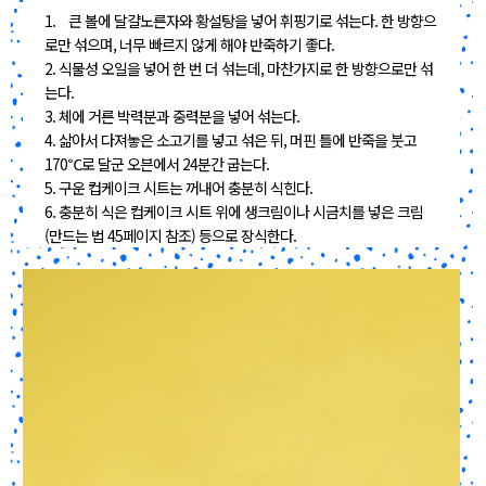
1. 큰 볼에 달걀노른자와 황설탕을 넣어 휘핑기로 섞는다. 한 방향으
로만 섞으며, 너무 빠르지 않게 해야 반죽하기 좋다.
2. 식물성 오일을 넣어 한 번 더 섞는데, 마찬가지로 한 방향으로만 섞
는다.
3. 체에 거른 박력분과 중력분을 넣어 섞는다.
4. 삶아서 다져놓은 소고기를 넣고 섞은 뒤, 머핀 틀에 반죽을 붓고
170℃로 달군 오븐에서 24분간 굽는다.
5. 구운 컵케이크 시트는 꺼내어 충분히 식힌다.
6. 충분히 식은 컵케이크 시트 위에 생크림이나 시금치를 넣은 크림
(만드는 법 45페이지 참조) 등으로 장식한다.