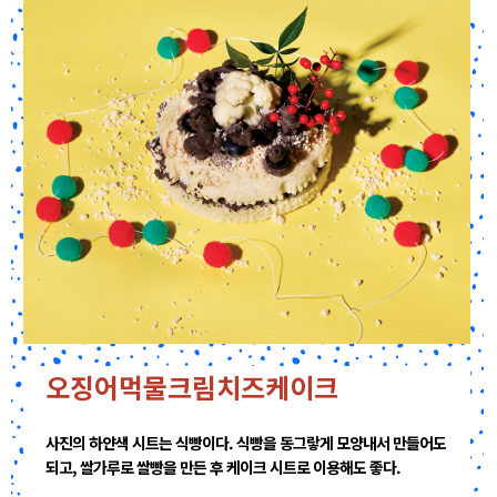
오징어먹물크림치즈케이크
사진의 하얀색 시트는 식빵이다. 식빵을 동그랗게 모양내서 만들어도
되고, 쌀가루로 쌀빵을 만든 후 케이크 시트로 이용해도 좋다.