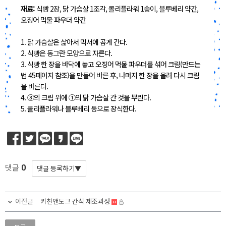
재료:
식빵 2장, 닭 가슴살 1조각, 콜리플라워 1송이, 블루베리 약간,
오징어 먹물 파우더 약간
1. 닭 가슴살은 삶아서 믹서에 곱게 간다.
2. 식빵은 동그란 모양으로 자른다.
3. 식빵 한 장을 바닥에 놓고 오징어 먹물 파우더를 섞어 크림(만드는
법 45페이지 참조)을 만들어 바른 후, 나머지 한 장을 올려 다시 크림
을 바른다.
4. ③의 크림 위에 ①의 닭 가슴살 간 것을 뿌린다.
5. 콜리플라워나 블루베리 등으로 장식한다.
0
댓글
이전글
키친앤도그 간식 제조과정