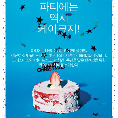
파티에는
역시
케이크지!
파티에는 빠질 수 없는 케이크! 올 연말,
여전히 집 밖을 나서기 어려우니 집에서 홈 파티를 할 일이 많을 터.
크리스마스와 <라이프앤도그> 창간 5주년을 맞은 반려견을 위한
케이크 레시피를 소개한다.