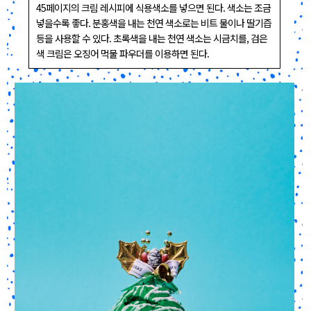
45페이지의 크림 레시피에 식용색소를 넣으면 된다. 색소는 조금
넣을수록 좋다. 분홍색을 내는 천연 색소로는 비트 물이나 딸기즙
등을 사용할 수 있다. 초록색을 내는 천연 색소는 시금치를, 검은
색 크림은 오징어 먹물 파우더를 이용하면 된다.