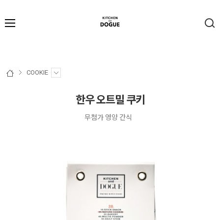
COOKIE
한우 오트밀 쿠키
무첨가 영양 간식