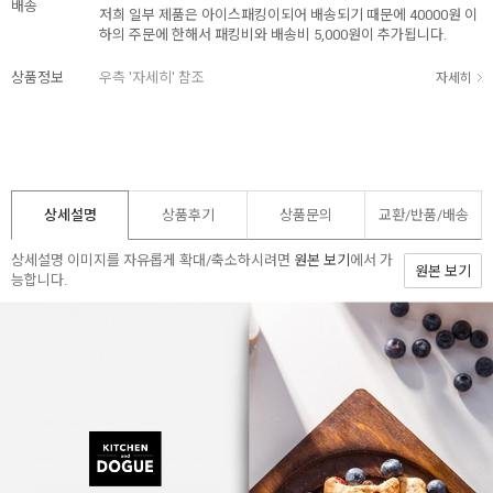
배송
저희 일부 제품은 아이스패킹이되어 배송되기 때문에 40000원 이
하의 주문에 한해서 패킹비와 배송비 5,000원이 추가됩니다.
상품정보
우측 '자세히' 참조
자세히
상세설명
상품후기
상품문의
교환/반품/
배송
상세설명 이미지를 자유롭게 확대/축소하시려면
원본 보기
에서 가
원본 보기
능합니다.