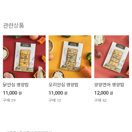
관련상품
닭안심 영양밥
오리안심 영양밥
양양연어 영양밥
11,000
11,000
12,000
원
원
원
구매
29
구매
12
구매
62