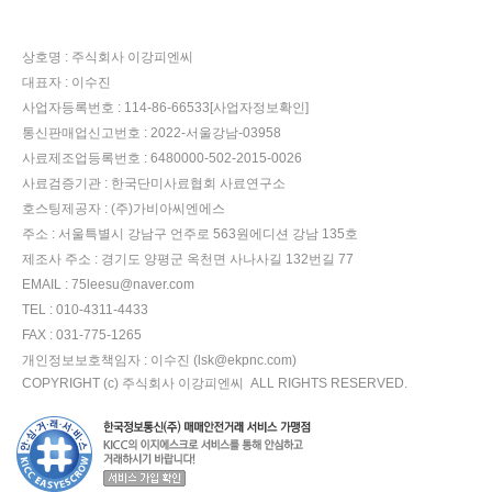
상호명 :
주식회사 이강피엔씨
대표자 :
이수진
사업자등록번호 :
114-86-66533
[사업자정보확인]
통신판매업신고번호 :
2022-서울강남-03958
사료제조업등록번호 :
6480000-502-2015-0026
사료검증기관 :
한국단미사료협회 사료연구소
호스팅제공자 :
(주)가비아씨엔에스
주소 :
서울특별시 강남구 언주로 563원에디션 강남 135호
제조사 주소 :
경기도 양평군 옥천면 사나사길 132번길 77
EMAIL :
75leesu@naver.com
TEL :
010-4311-4433
FAX :
031-775-1265
개인정보보호책임자 :
이수진 (
lsk@ekpnc.com
)
COPYRIGHT (c)
주식회사 이강피엔씨
ALL RIGHTS RESERVED.