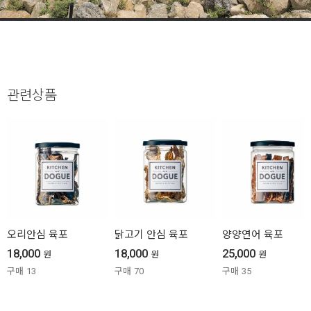
관련상품
오리안심 육포
닭고기 안심 육포
양양연어 육포
18,000
18,000
25,000
원
원
원
구매
13
구매
70
구매
35