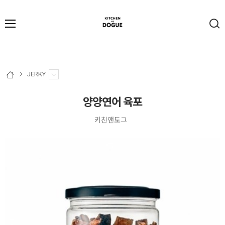
JERKY
양양연어 육포
키친앤도그