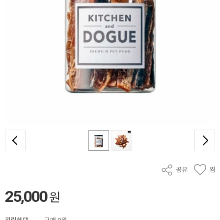
공유
찜
25,000
원