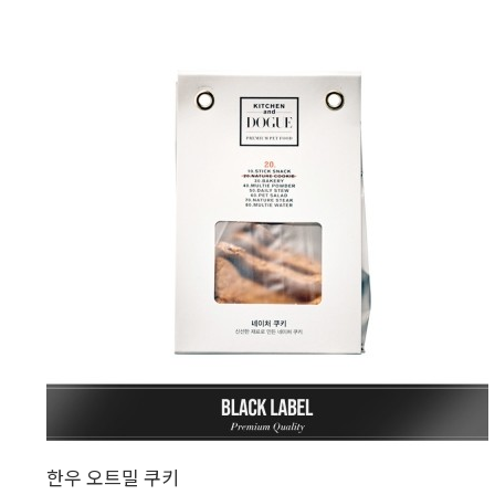
한우 오트밀 쿠키