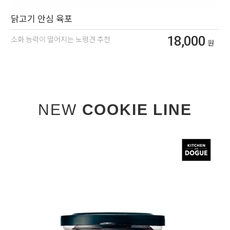
닭고기 안심 육포
18,000
소화 능력이 떨어지는 노령견 추천
원
NEW
COOKIE LINE