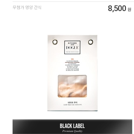
8,500
무첨가 영양 간식
원