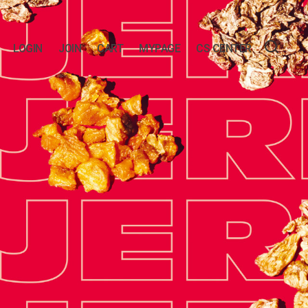
LOGIN
JOIN
CART
MYPAGE
CS CENTER