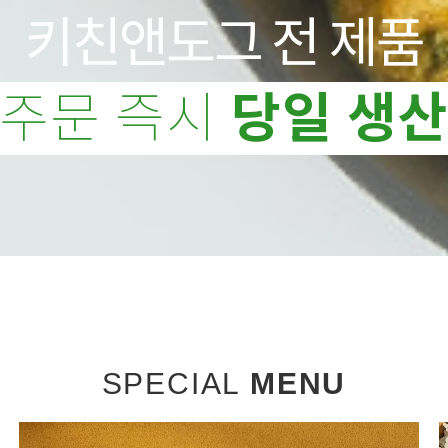
키친앤도그 전 제품
주문 즉시
당일 생
SPECIAL
MENU