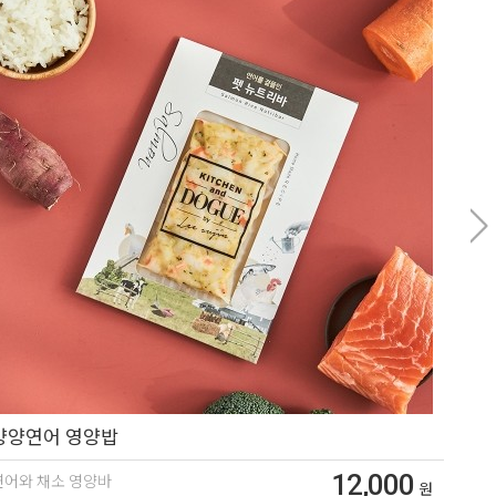
양양연어 영양밥
12,000
연어와 채소 영양바
원