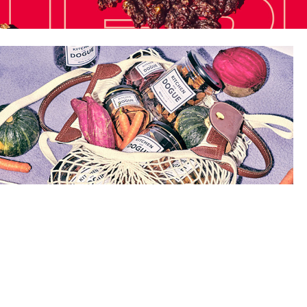
1
2
3