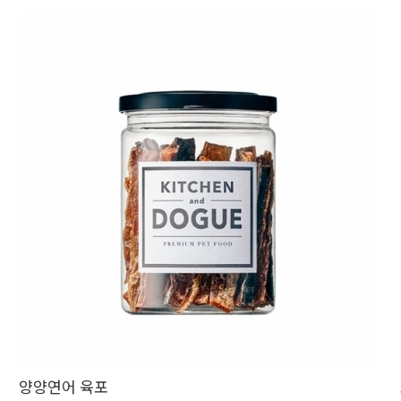
양양연어 육포