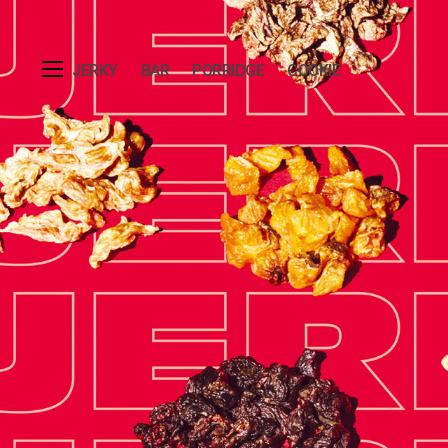
검색
JERKY
BAR
PORRIDGE
COOKIE